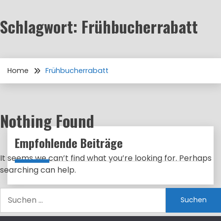
Schlagwort:
Frühbucherrabatt
Home
Frühbucherrabatt
Nothing Found
Empfohlende Beiträge
It seems we can’t find what you’re looking for. Perhaps
searching can help.
Suchen
nach: