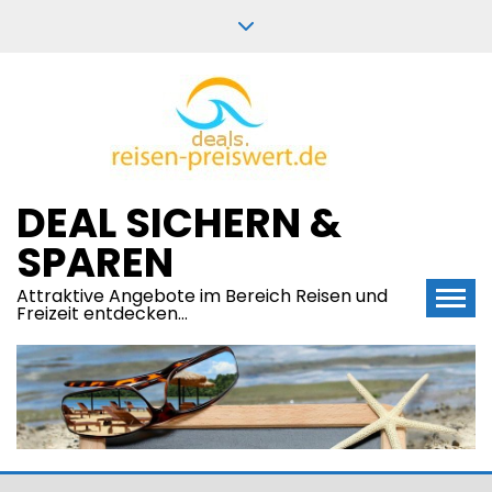
Skip
to
content
DEAL SICHERN &
SPAREN
Attraktive Angebote im Bereich Reisen und
Freizeit entdecken…