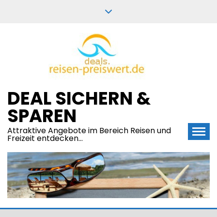
Skip
to
content
DEAL SICHERN &
SPAREN
Attraktive Angebote im Bereich Reisen und
Freizeit entdecken…