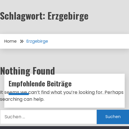
Schlagwort:
Erzgebirge
Home
Erzgebirge
Nothing Found
Empfohlende Beiträge
It seems we can’t find what you’re looking for. Perhaps
searching can help.
Suchen
nach: