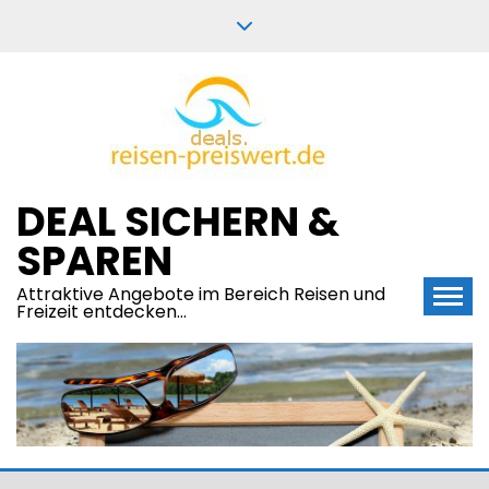
Skip
to
content
DEAL SICHERN &
SPAREN
Attraktive Angebote im Bereich Reisen und
Freizeit entdecken…