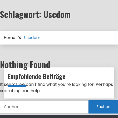
Schlagwort:
Usedom
Home
Usedom
Nothing Found
Empfohlende Beiträge
It seems we can’t find what you’re looking for. Perhaps
searching can help.
Suchen
nach: